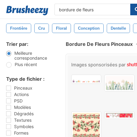
Frontière
Cru
Floral
Conception
Dentelle
Trier par:
Bordure De Fleurs Pinceaux
Meilleure
correspondance
Plus récent
Images sponsorisées par
Type de fichier :
Pinceaux
Actions
PSD
Modèles
Dégradés
Textures
Symboles
Formes