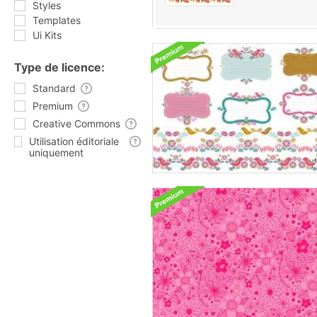
Styles
Templates
Ui Kits
Type de licence:
Standard
Premium
Creative Commons
Utilisation éditoriale
uniquement