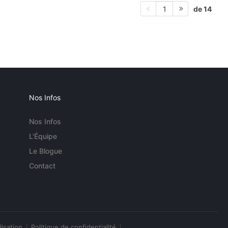
de 14
1
Nos Infos
Nos Infos
L'Équipe
Le Blogue
Contact
lisation
Politique de confidentialité