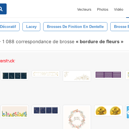
Vecteurs
Photos
Vidéo
Décoratif
Lacey
Brosses De Finition En Dentelle
Brosse 
-
1 088 correspondance de brosse
bordure de fleurs