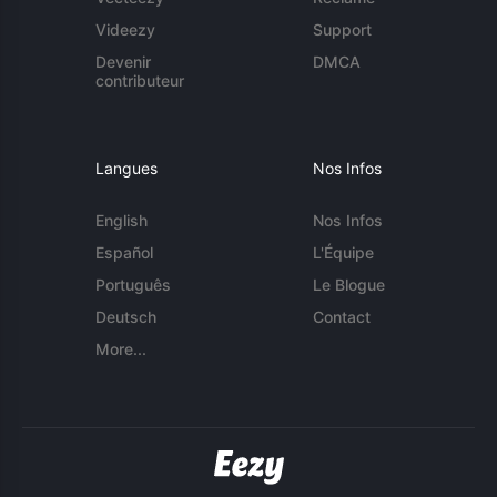
Videezy
Support
Devenir
DMCA
contributeur
Langues
Nos Infos
English
Nos Infos
Español
L'Équipe
Português
Le Blogue
Deutsch
Contact
More...