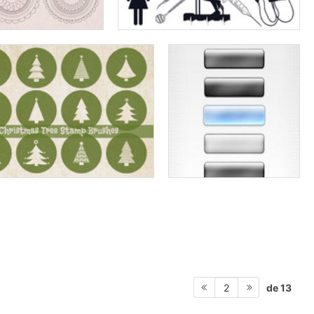
de 13
2