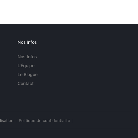
Nos Infos
Nos Infos
L'Équipe
Le Blogue
Contact
lisation
Politique de confidentialité