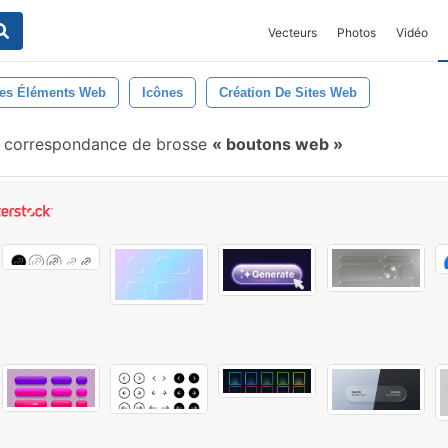
Vecteurs
Photos
Vidéo
es Éléments Web
Icônes
Création De Sites Web
 correspondance de brosse
boutons web