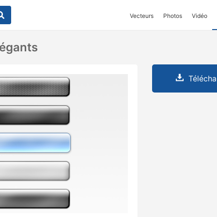
Vecteurs
Photos
Vidéo
légants
Télécha