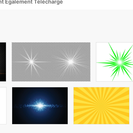
Ont Également Téléchargé