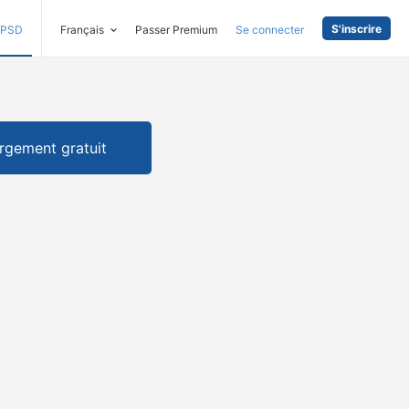
S'inscrire
PSD
Français
Passer Premium
Se connecter
rgement gratuit