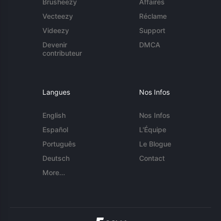
Brusheezy
Affaires
Vecteezy
Réclame
Videezy
Support
Devenir
DMCA
contributeur
Langues
Nos Infos
English
Nos Infos
Español
L'Équipe
Português
Le Blogue
Deutsch
Contact
More...