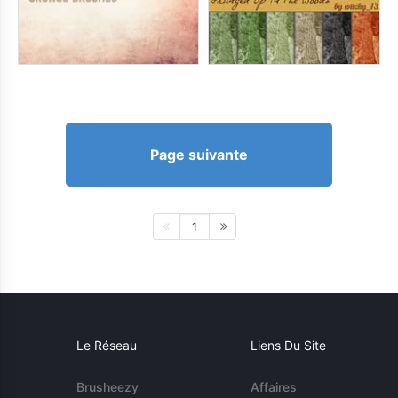
Page suivante
1
Le Réseau
Liens Du Site
Brusheezy
Affaires