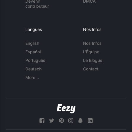
Devenir
DMCA
contributeur
Langues
Nos Infos
English
Nos Infos
Español
L'Équipe
Português
Le Blogue
Deutsch
Contact
More...