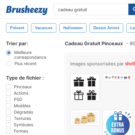
Présent
Vacances
Halloween
Dessin Animé
La
Trier par:
Cadeau Gratuit Pinceaux
-
90
Meilleure
correspondance
Plus récent
Images sponsorisées par
Type de fichier :
Pinceaux
Actions
PSD
Modèles
Dégradés
Textures
Symboles
Formes