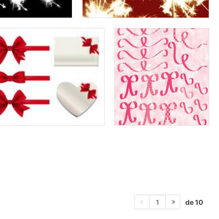
de 10
1