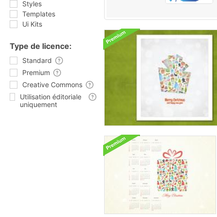
Styles
Templates
Ui Kits
Type de licence:
Standard
Premium
Creative Commons
Utilisation éditoriale
uniquement