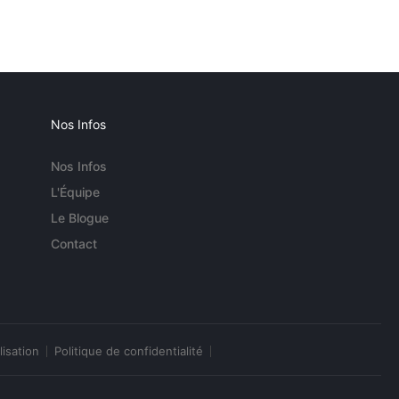
Nos Infos
Nos Infos
L'Équipe
Le Blogue
Contact
lisation
Politique de confidentialité