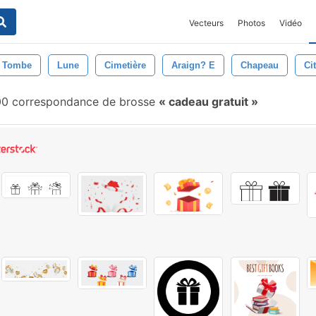
Vecteurs
Photos
Vidéo
 Tombe
Lune
Cimetière
Araign? E
Chapeau
Ci
0 correspondance de brosse
cadeau gratuit