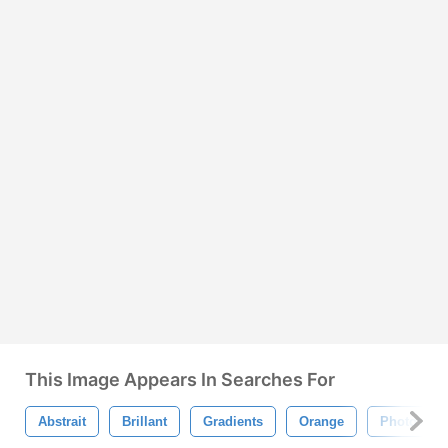
This Image Appears In Searches For
Abstrait
Brillant
Gradients
Orange
Photoshop