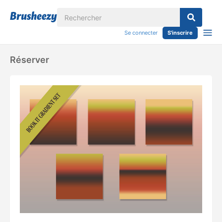
Se connecter
S'inscrire
Réserver