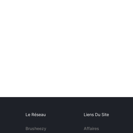
Le Réseau
Liens Du Site
Brusheezy
Affaires