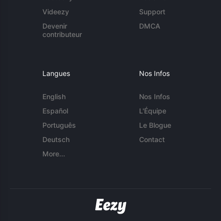
Videezy
Support
Devenir
DMCA
contributeur
Langues
Nos Infos
English
Nos Infos
Español
L'Équipe
Português
Le Blogue
Deutsch
Contact
More...