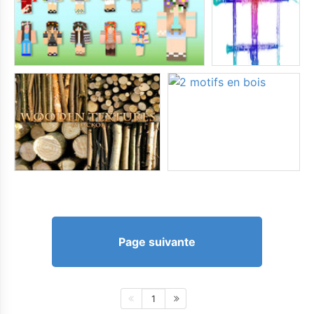
Page suivante
1