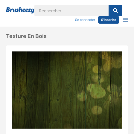
Se connecter
S'inscrire
Texture En Bois