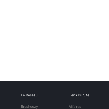
Le Réseau
Liens Du Site
Brusheezy
Affaires