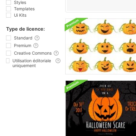
Styles
Templates
Ui Kits
Type de licence:
Standard
Premium
Creative Commons
Utilisation éditoriale
uniquement