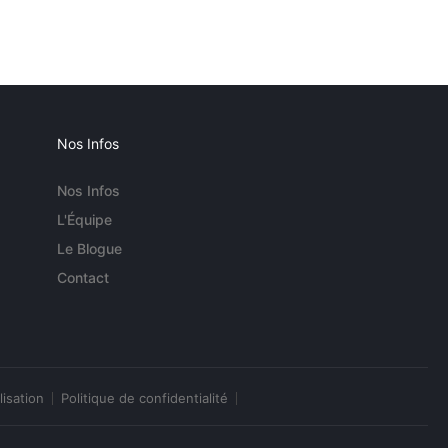
Nos Infos
Nos Infos
L'Équipe
Le Blogue
Contact
lisation
Politique de confidentialité