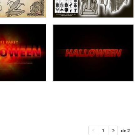
de 2
1