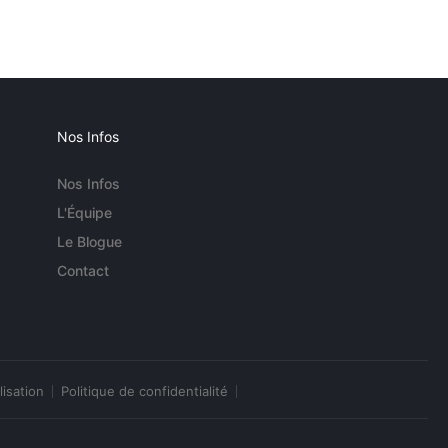
Nos Infos
Nos Infos
L'Équipe
Le Blogue
Contact
lisation
Politique de confidentialité