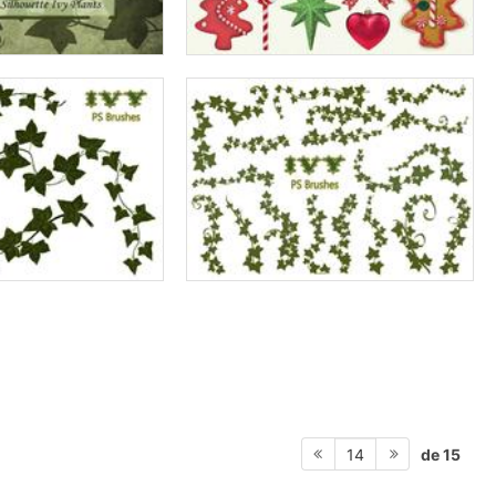
de 15
14