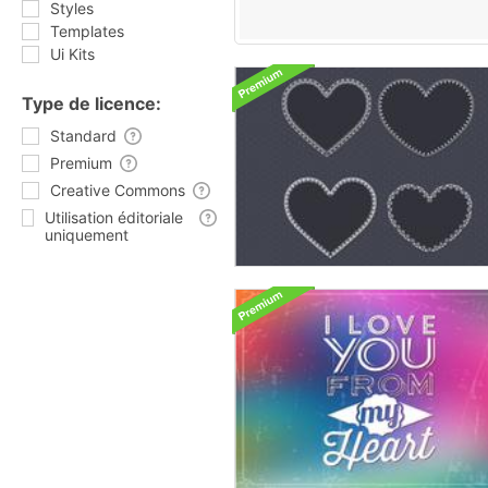
Styles
Templates
Ui Kits
Type de licence:
Standard
Premium
Creative Commons
Utilisation éditoriale
uniquement