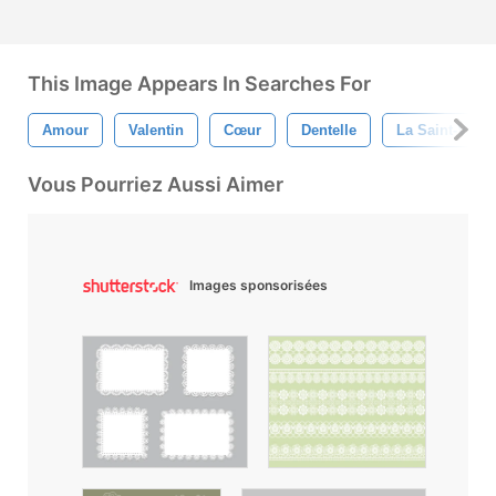
This Image Appears In Searches For
Amour
Valentin
Cœur
Dentelle
La Saint-Valen
Vous Pourriez Aussi Aimer
Images sponsorisées