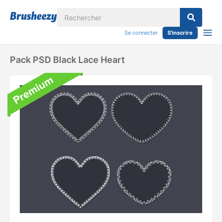
Se connecter
S'inscrire
Pack PSD Black Lace Heart