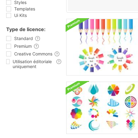
Styles
Templates
Ui Kits
Type de licence:
Standard
Premium
Creative Commons
Utilisation éditoriale
uniquement