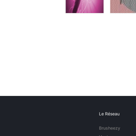
Le Réseau
Brusheezy