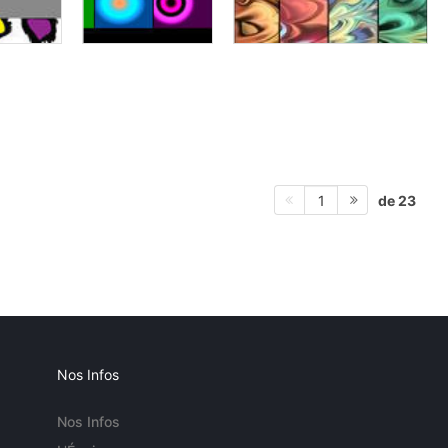
de 23
1
Nos Infos
Nos Infos