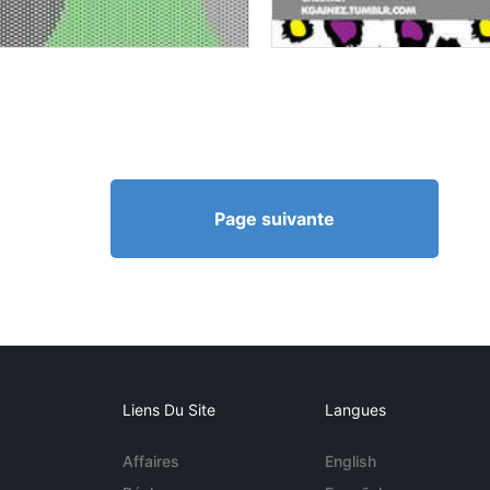
Page suivante
Liens Du Site
Langues
Affaires
English