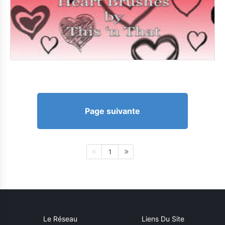
Page suivante
1
Le Réseau
Liens Du Site