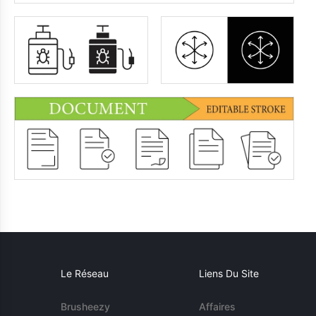
Le Réseau
Liens Du Site
Brusheezy
Affaires