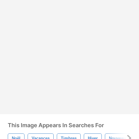
This Image Appears In Searches For
Noël
Vacances
Timbres
Hiver
Nouveau