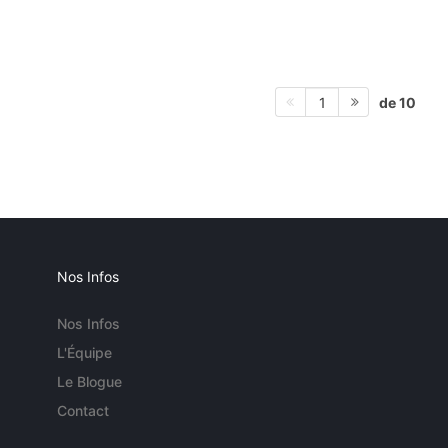
de 10
1
Nos Infos
Nos Infos
L'Équipe
Le Blogue
Contact