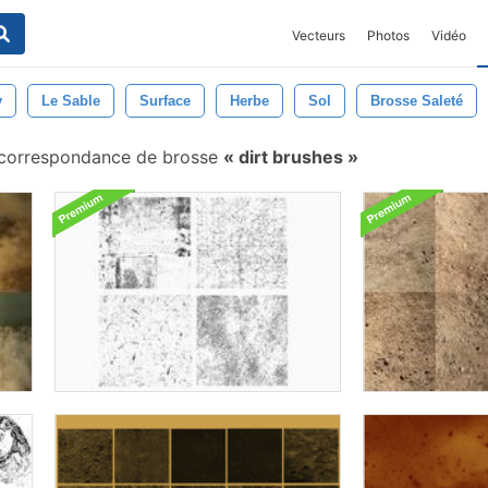
Vecteurs
Photos
Vidéo
y
Le Sable
Surface
Herbe
Sol
Brosse Saleté
correspondance de brosse
dirt brushes