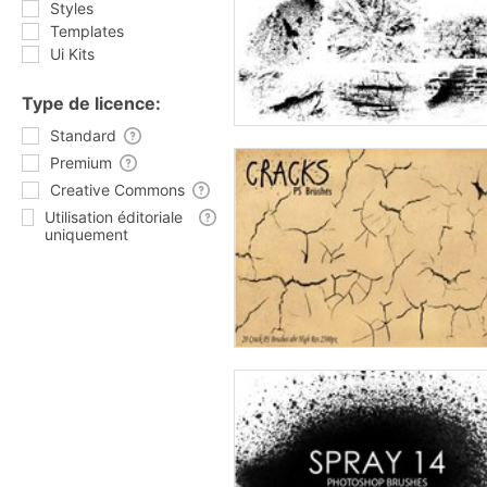
Styles
Templates
Ui Kits
Type de licence:
Standard
Premium
Creative Commons
Utilisation éditoriale
uniquement