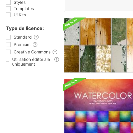
Styles
Templates
Ui Kits
Type de licence:
Standard
Premium
Creative Commons
Utilisation éditoriale
uniquement