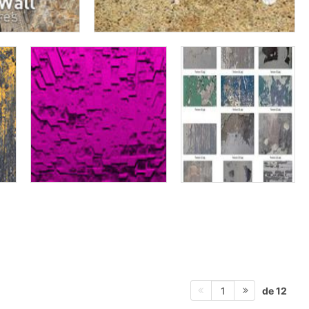
de 12
1