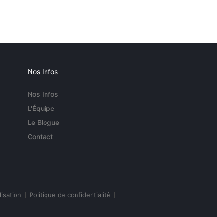
Nos Infos
Nos Infos
L'Équipe
Le Blogue
Contact
lisation
Politique de confidentialité