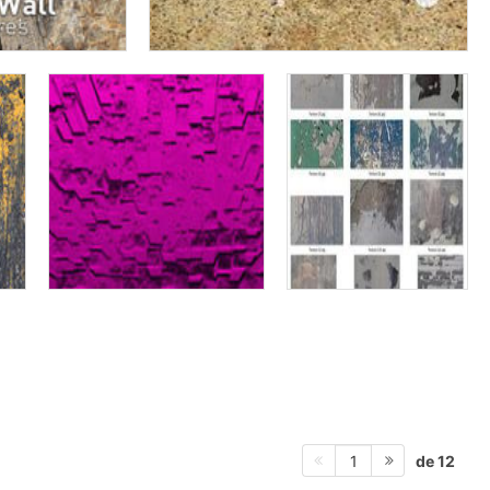
de 12
1