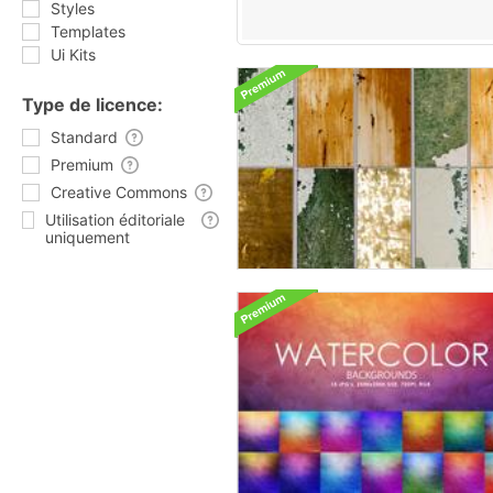
Styles
Templates
Ui Kits
Type de licence:
Standard
Premium
Creative Commons
Utilisation éditoriale
uniquement