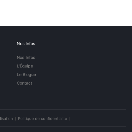
Nos Infos
Nos Infos
L'Équipe
Le Blogue
Contact
lisation
Politique de confidentialité