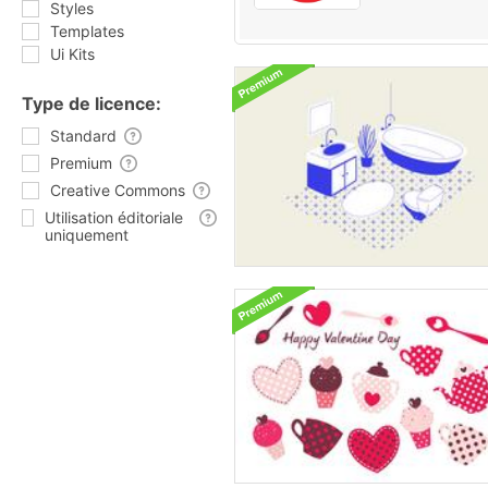
Styles
Templates
Ui Kits
Type de licence:
Standard
Premium
Creative Commons
Utilisation éditoriale
uniquement