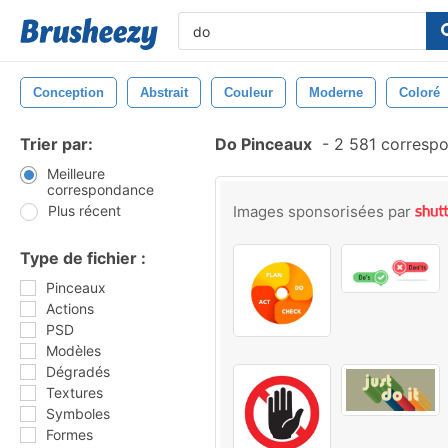
Conception
Abstrait
Couleur
Moderne
Coloré
Trier par:
Do Pinceaux
-
2 581 corresp
Meilleure
correspondance
Plus récent
Images sponsorisées par
Type de fichier :
Pinceaux
Actions
PSD
Modèles
Dégradés
Textures
Symboles
Formes