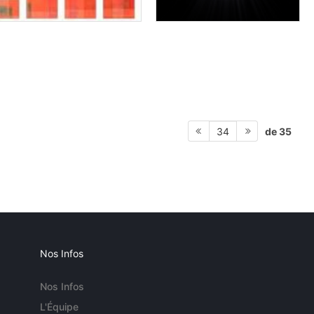
de 35
34
Nos Infos
Nos Infos
L'Équipe