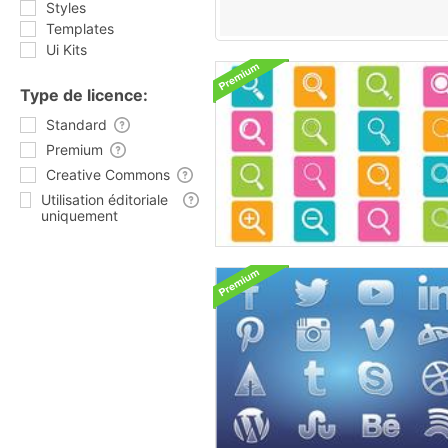
Styles
Templates
Ui Kits
Type de licence:
Standard
Premium
Creative Commons
Utilisation éditoriale
uniquement