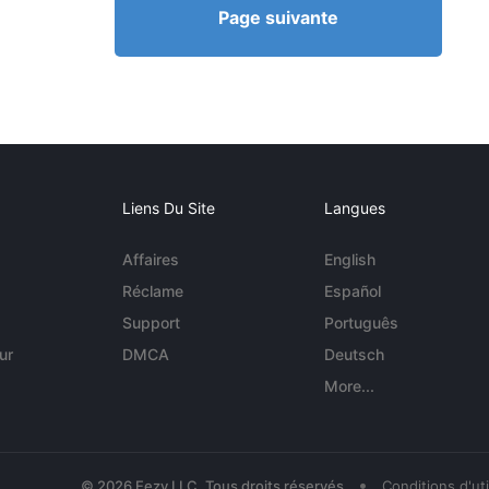
Page suivante
Liens Du Site
Langues
Affaires
English
Réclame
Español
Support
Português
ur
DMCA
Deutsch
More...
•
© 2026 Eezy LLC. Tous droits réservés
Conditions d'uti