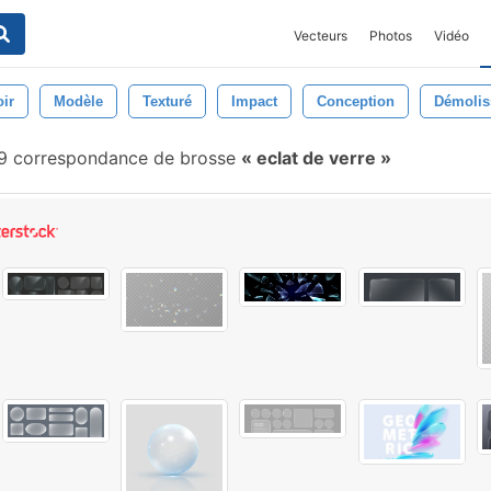
Vecteurs
Photos
Vidéo
ir
Modèle
Texturé
Impact
Conception
Démolis
 correspondance de brosse
eclat de verre