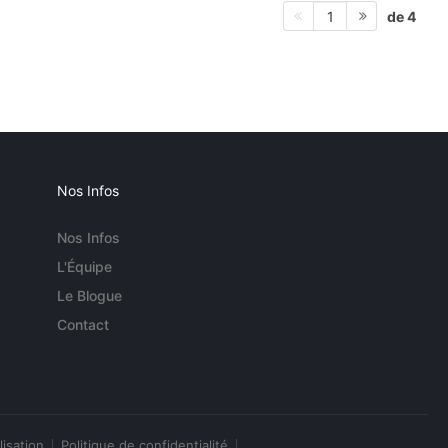
de 4
1
Nos Infos
Nos Infos
L'Équipe
Le Blogue
Contact
lisation
Politique de confidentialité