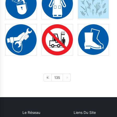
135
Le Réseau
Liens Du Site