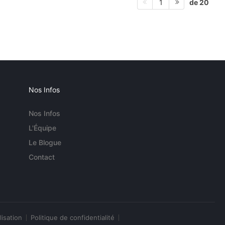
de 20
1
Nos Infos
Nos Infos
L'Équipe
Le Blogue
Contact
lisation
Politique de confidentialité