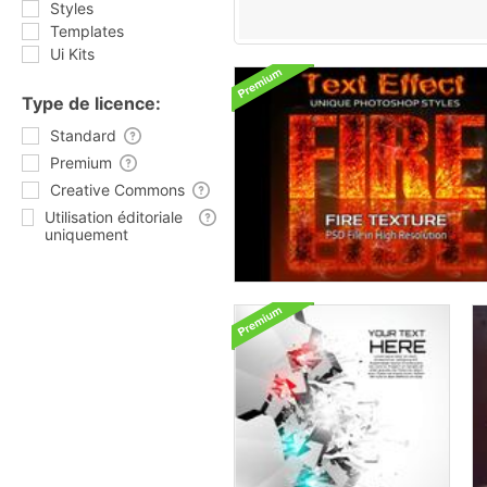
Styles
Templates
Ui Kits
Type de licence:
Standard
Premium
Creative Commons
Utilisation éditoriale
uniquement