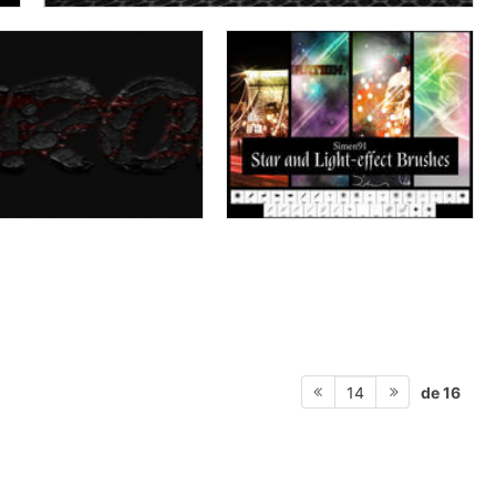
de 16
14