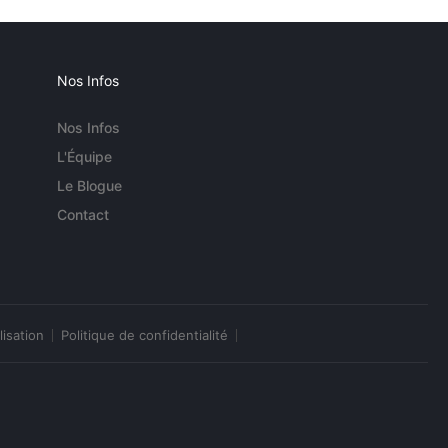
Nos Infos
Nos Infos
L'Équipe
Le Blogue
Contact
lisation
Politique de confidentialité