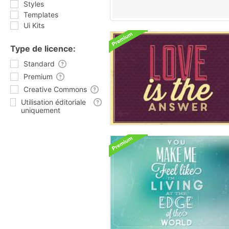
Styles
Templates
Ui Kits
Type de licence:
Standard
Premium
Creative Commons
Utilisation éditoriale
uniquement