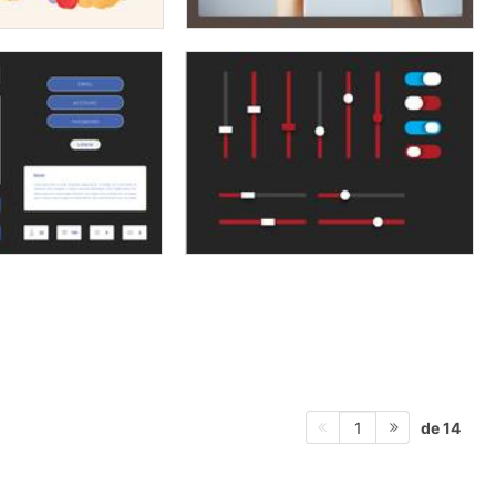
de 14
1