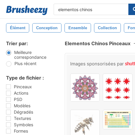
Élément
Conception
Ensemble
Collection
For
Trier par:
Elementos Chinos Pinceaux
Meilleure
correspondance
Plus récent
Images sponsorisées par
Type de fichier :
Pinceaux
Actions
PSD
Modèles
Dégradés
Textures
Symboles
Formes