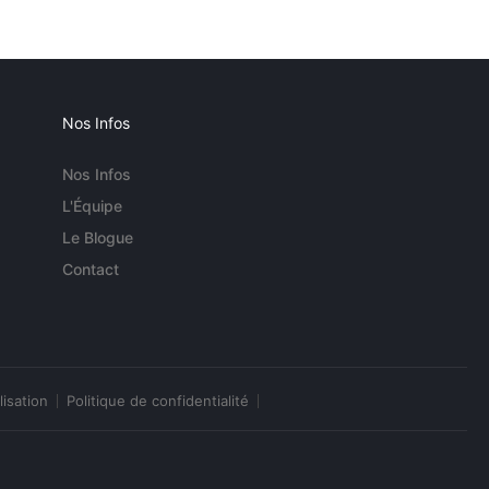
Nos Infos
Nos Infos
L'Équipe
Le Blogue
Contact
lisation
Politique de confidentialité