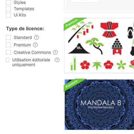
Styles
Templates
Ui Kits
Type de licence:
Standard
Premium
Creative Commons
Utilisation éditoriale
uniquement