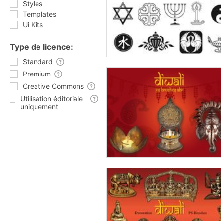
Styles
Templates
Ui Kits
Type de licence:
Standard
Premium
Creative Commons
Utilisation éditoriale
uniquement