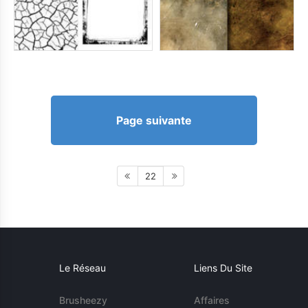
Page suivante
22
Le Réseau
Liens Du Site
Brusheezy
Affaires