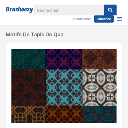
Se connecter
S'inscrire
Motifs De Tapis De Qua