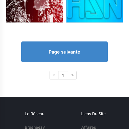
Page suivante
1
Le Réseau
Liens Du Site
Brusheezy
Affaires