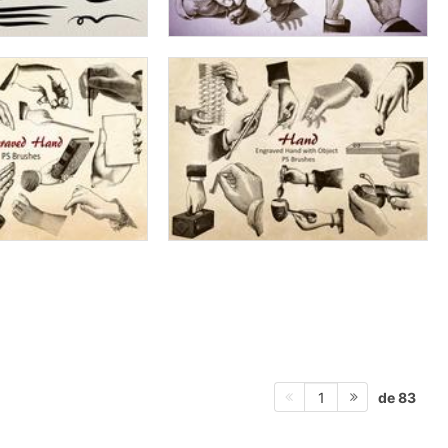
de 83
1