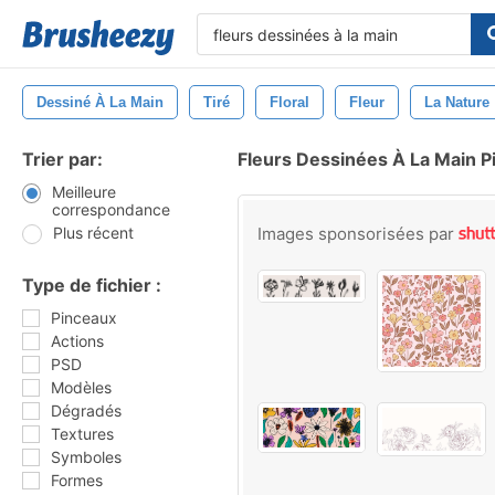
Dessiné À La Main
Tiré
Floral
Fleur
La Nature
Trier par:
Fleurs Dessinées À La Main P
Meilleure
correspondance
Plus récent
Images sponsorisées par
Type de fichier :
Pinceaux
Actions
PSD
Modèles
Dégradés
Textures
Symboles
Formes