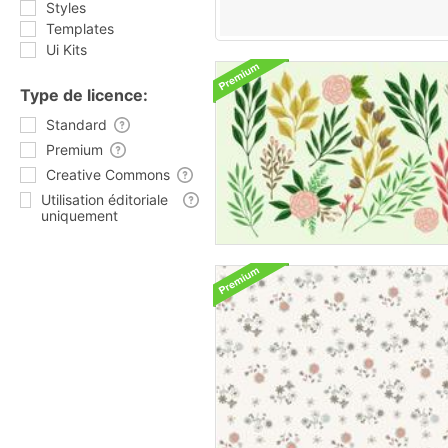
Styles
Templates
Ui Kits
Type de licence:
Standard
Premium
Creative Commons
Utilisation éditoriale
uniquement