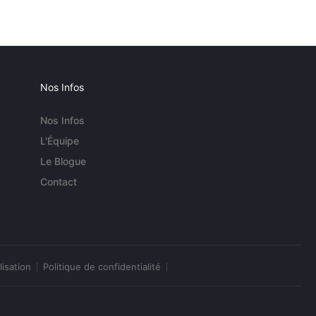
Nos Infos
Nos Infos
L'Équipe
Le Blogue
Contact
lisation
Politique de confidentialité