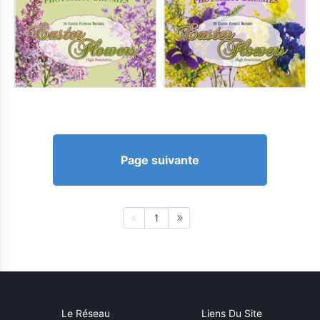
Page suivante
1
Le Réseau
Liens Du Site