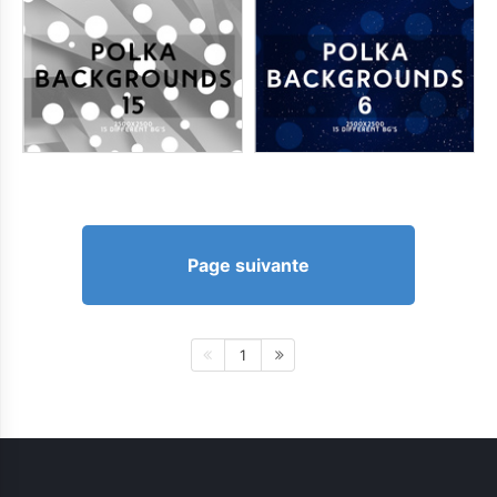
Page suivante
1