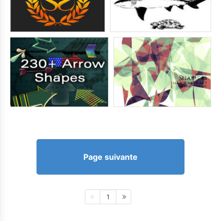
Page suivante
1