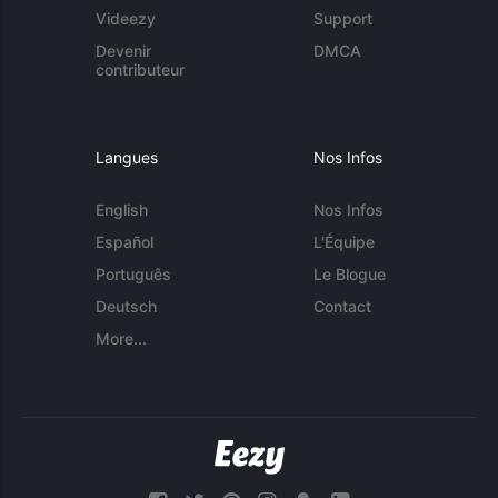
Videezy
Support
Devenir
DMCA
contributeur
Langues
Nos Infos
English
Nos Infos
Español
L'Équipe
Português
Le Blogue
Deutsch
Contact
More...