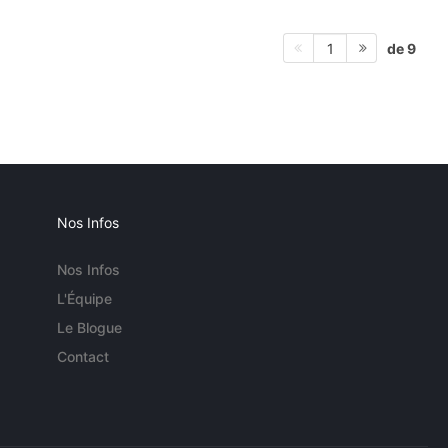
de 9
1
Nos Infos
Nos Infos
L'Équipe
Le Blogue
Contact