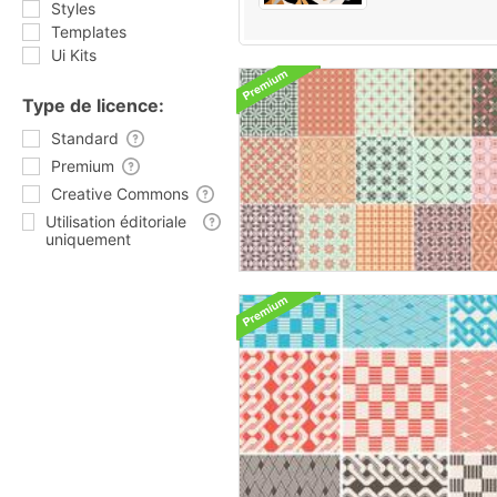
Styles
Templates
Ui Kits
Type de licence:
Standard
Premium
Creative Commons
Utilisation éditoriale
uniquement