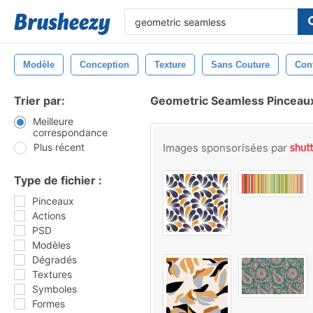
Modèle
Conception
Texture
Sans Couture
Con
Trier par:
Geometric Seamless Pinceau
Meilleure
correspondance
Plus récent
Images sponsorisées par
Type de fichier :
Pinceaux
Actions
PSD
Modèles
Dégradés
Textures
Symboles
Formes