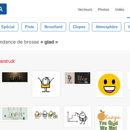
Vecteurs
Photos
Vidéo
Spécial
Piste
Brouillard
Clopes
Atmosphère
ndance de brosse
glad