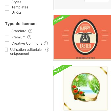
Styles
Templates
Ui Kits
Type de licence:
Standard
Premium
Creative Commons
Utilisation éditoriale
uniquement