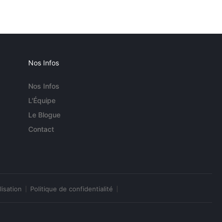
Nos Infos
Nos Infos
L'Équipe
Le Blogue
Contact
lisation
Politique de confidentialité