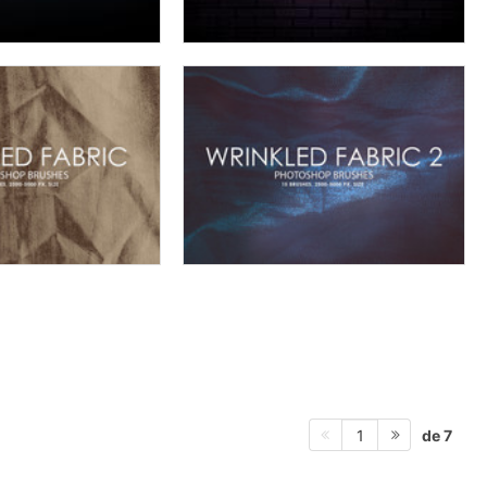
de 7
1