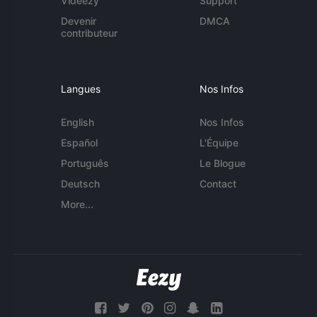
Videezy
Support
Devenir
DMCA
contributeur
Langues
Nos Infos
English
Nos Infos
Español
L'Équipe
Português
Le Blogue
Deutsch
Contact
More...