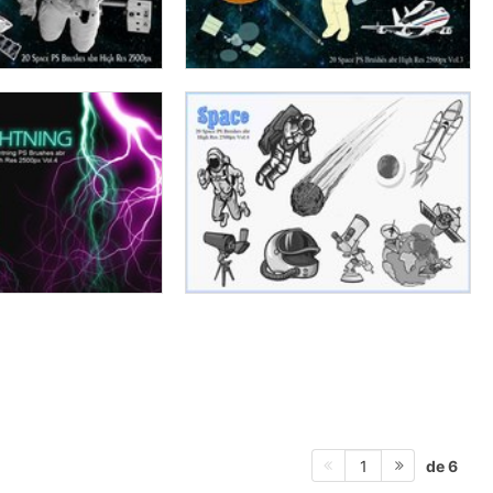
de 6
1