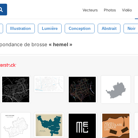
Vecteurs
Photos
Vidéo
Illustration
Lumière
Conception
Abstrait
Noir
pondance de brosse
hemel