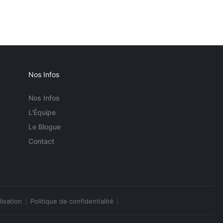
Nos Infos
Nos Infos
L'Équipe
Le Blogue
Contact
lisation
Politique de confidentialité