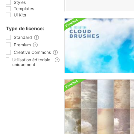
Styles
Templates
Ui Kits
Type de licence:
Standard
Premium
Creative Commons
Utilisation éditoriale
uniquement