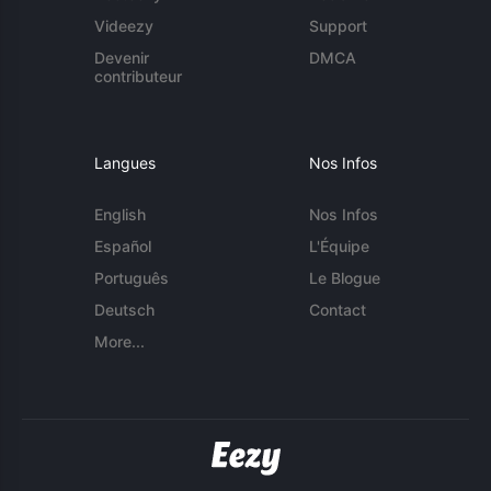
Videezy
Support
Devenir
DMCA
contributeur
Langues
Nos Infos
English
Nos Infos
Español
L'Équipe
Português
Le Blogue
Deutsch
Contact
More...