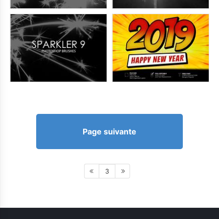
Page suivante
3