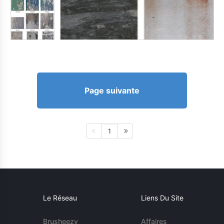
Page suivante
1
Le Réseau
Liens Du Site
Brusheezy
Affaires