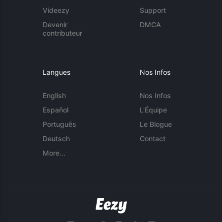
Videezy
Support
Devenir
DMCA
contributeur
Langues
Nos Infos
English
Nos Infos
Español
L'Équipe
Português
Le Blogue
Deutsch
Contact
More...