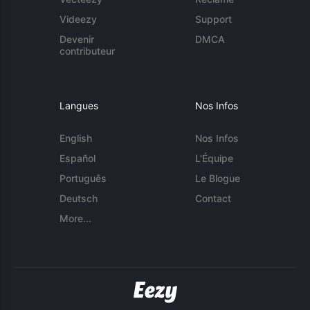
Videezy
Support
Devenir
DMCA
contributeur
Langues
Nos Infos
English
Nos Infos
Español
L'Équipe
Português
Le Blogue
Deutsch
Contact
More...