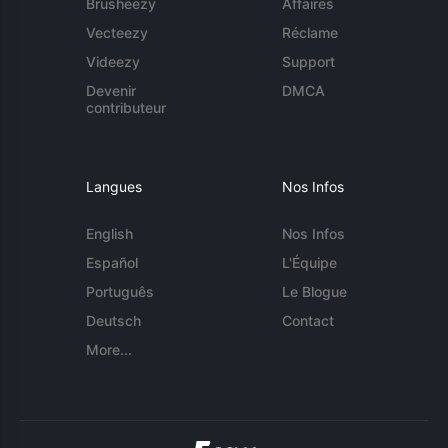
Brusheezy
Affaires
Vecteezy
Réclame
Videezy
Support
Devenir
DMCA
contributeur
Langues
Nos Infos
English
Nos Infos
Español
L'Équipe
Português
Le Blogue
Deutsch
Contact
More...