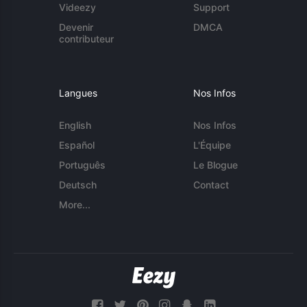
Videezy
Support
Devenir
DMCA
contributeur
Langues
Nos Infos
English
Nos Infos
Español
L'Équipe
Português
Le Blogue
Deutsch
Contact
More...