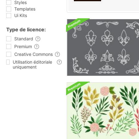
Styles
Templates
Ui Kits
Type de licence:
Standard
Premium
Creative Commons
Utilisation éditoriale
uniquement