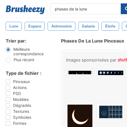
Lune
Espace
Astronomie
Galaxie
Étoile
Trier par:
Phases De La Lune Pinceaux
Meilleure
correspondance
Plus récent
Images sponsorisées par
Type de fichier :
Pinceaux
Actions
PSD
Modèles
Dégradés
Textures
Symboles
Formes