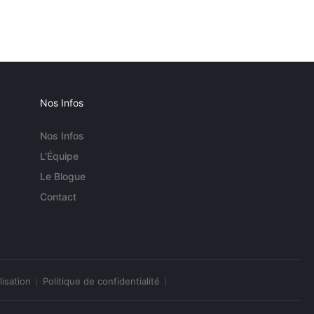
Nos Infos
Nos Infos
L'Équipe
Le Blogue
Contact
lisation
Politique de confidentialité