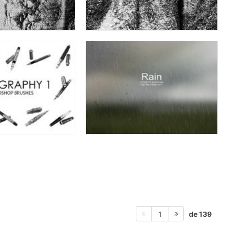
de 139
1