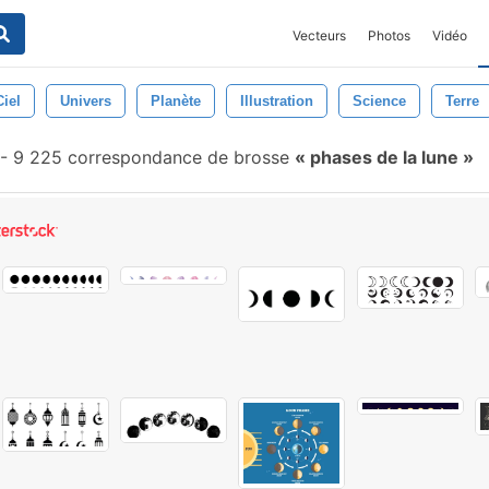
Vecteurs
Photos
Vidéo
Ciel
Univers
Planète
Illustration
Science
Terre
-
9 225 correspondance de brosse
phases de la lune