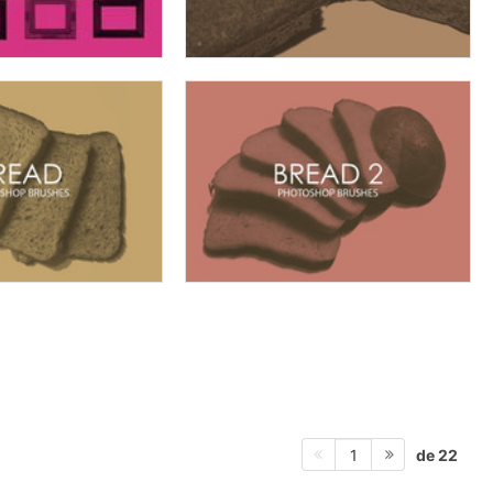
de 22
1