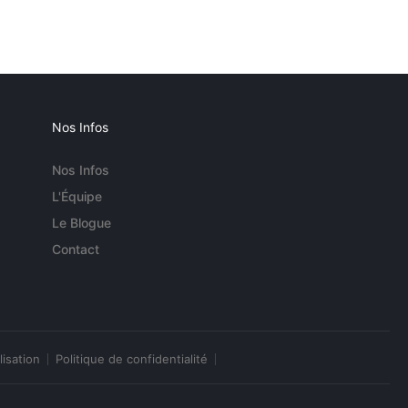
Nos Infos
Nos Infos
L'Équipe
Le Blogue
Contact
lisation
Politique de confidentialité