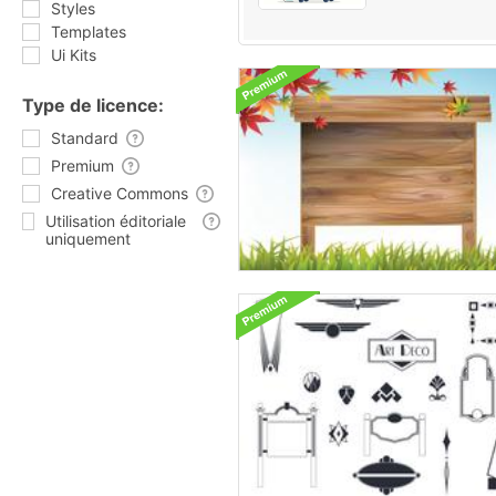
Styles
Templates
Ui Kits
Type de licence:
Standard
Premium
Creative Commons
Utilisation éditoriale
uniquement